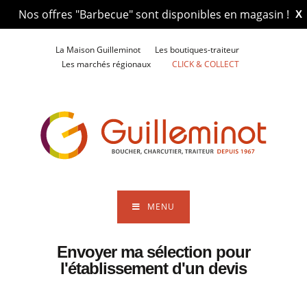
Nos offres "Barbecue" sont disponibles en magasin !
X
La Maison Guilleminot
Les boutiques-traiteur
Les marchés régionaux
CLICK & COLLECT
MENU
Envoyer ma sélection pour
l'établissement d'un devis