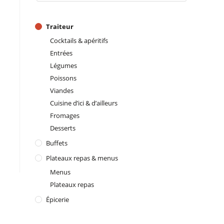
Traiteur
Cocktails & apéritifs
Entrées
Légumes
Poissons
Viandes
Cuisine d’ici & d’ailleurs
Fromages
Desserts
Buffets
Plateaux repas & menus
Menus
Plateaux repas
Épicerie