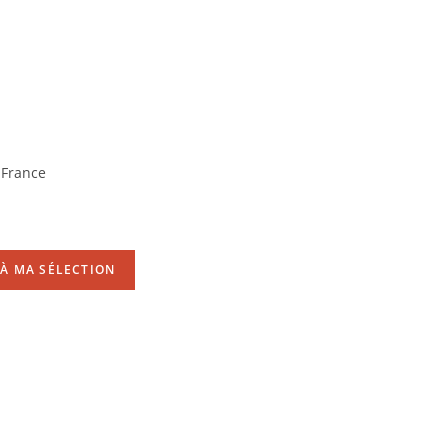
 France
À MA SÉLECTION