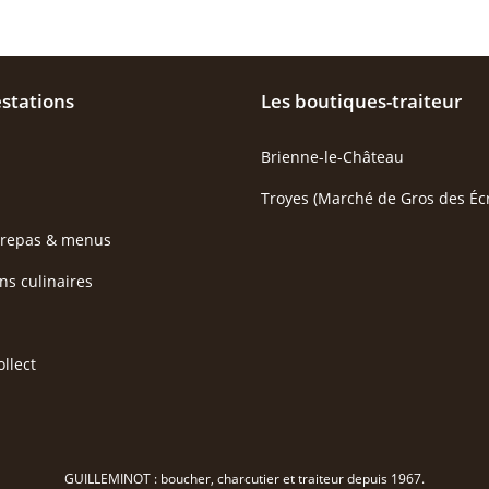
stations
Les boutiques-traiteur
Brienne-le-Château
Troyes (Marché de Gros des Écr
 repas & menus
ns culinaires
ollect
GUILLEMINOT : boucher, charcutier et traiteur depuis 1967.