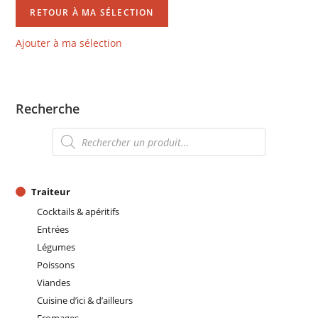
RETOUR À MA SÉLECTION
Ajouter à ma sélection
Recherche
Recherche
de
produits
Traiteur
Cocktails & apéritifs
Entrées
Légumes
Poissons
Viandes
Cuisine d’ici & d’ailleurs