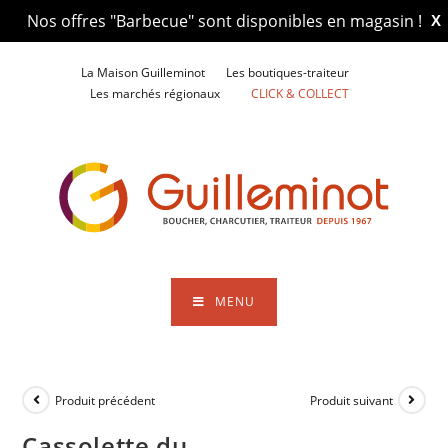
Nos offres "Barbecue" sont disponibles en magasin !
X
Skip
La Maison Guilleminot
Les boutiques-traiteur
to
Les marchés régionaux
CLICK & COLLECT
content
MENU
Produit précédent
Produit suivant
Cassolette du