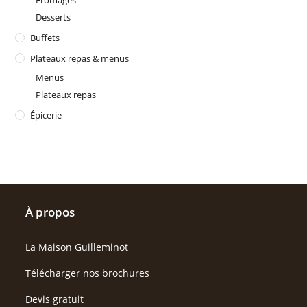
Fromages
Desserts
Buffets
Plateaux repas & menus
Menus
Plateaux repas
Épicerie
À propos
La Maison Guilleminot
Télécharger nos brochures
Devis gratuit