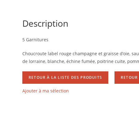
Description
5 Garnitures
Choucroute label rouge champagne et graisse d’oie, sauc
de lorraine, blanche, échine fumée, poitrine cuite, pom
RETOUR À LA LISTE DES PRODUITS
RETOUR 
Ajouter à ma sélection