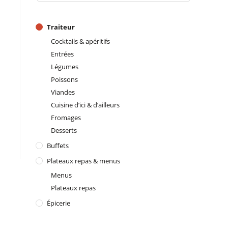
Traiteur
Cocktails & apéritifs
Entrées
Légumes
Poissons
Viandes
Cuisine d’ici & d’ailleurs
Fromages
Desserts
Buffets
Plateaux repas & menus
Menus
Plateaux repas
Épicerie