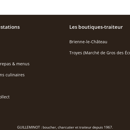
stations
Les boutiques-traiteur
Brienne-le-Château
Troyes (Marché de Gros des Écr
 repas & menus
ns culinaires
ollect
GUILLEMINOT : boucher, charcutier et traiteur depuis 1967.