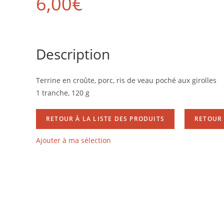
6,00
€
Description
Terrine en croûte, porc, ris de veau poché aux girolles
1 tranche, 120 g
RETOUR À LA LISTE DES PRODUITS
RETOUR 
Ajouter à ma sélection