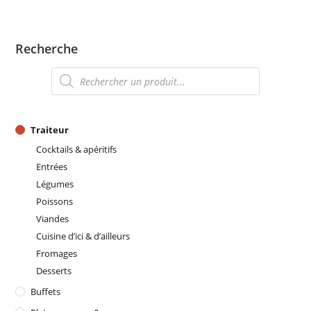
Recherche
Recherche
de
produits
Traiteur
Cocktails & apéritifs
Entrées
Légumes
Poissons
Viandes
Cuisine d’ici & d’ailleurs
Fromages
Desserts
Buffets