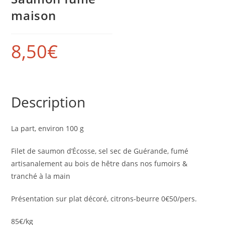
maison
8,50
€
Description
La part, environ 100 g
Filet de saumon d’Écosse, sel sec de Guérande, fumé
artisanalement au bois de hêtre dans nos fumoirs &
tranché à la main
Présentation sur plat décoré, citrons-beurre 0€50/pers.
85€/kg