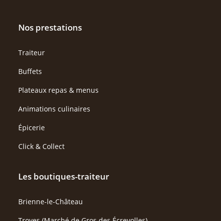
Nos prestations
Traiteur
Buffets
Plateaux repas & menus
Animations culinaires
Épicerie
Click & Collect
Les boutiques-traiteur
Brienne-le-Château
Troyes (Marché de Gros des Écrevolles)