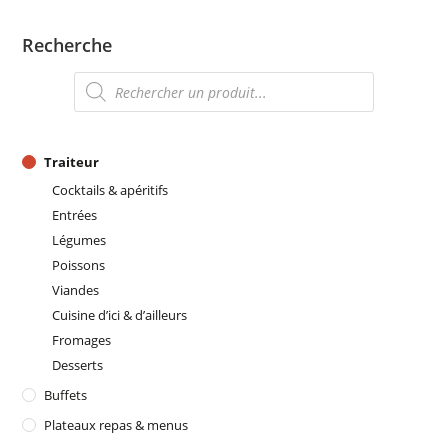
Recherche
Recherche
de
produits
Traiteur
Cocktails & apéritifs
Entrées
Légumes
Poissons
Viandes
Cuisine d’ici & d’ailleurs
Fromages
Desserts
Buffets
Plateaux repas & menus