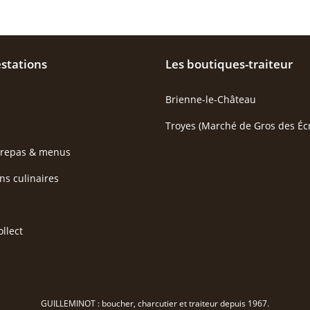
stations
Les boutiques-traiteur
Brienne-le-Château
Troyes (Marché de Gros des Écr
 repas & menus
ns culinaires
ollect
GUILLEMINOT : boucher, charcutier et traiteur depuis 1967.