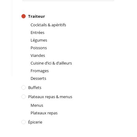
Traiteur
Cocktails & apéritifs
Entrées
Légumes
Poissons
Viandes
Cuisine d’ici & d’ailleurs
Fromages
Desserts
Buffets
Plateaux repas & menus
Menus
Plateaux repas
Épicerie