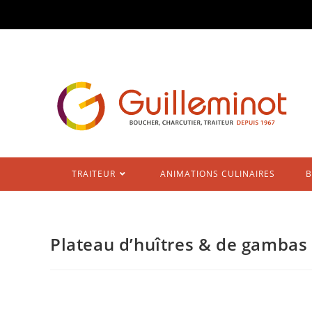
Skip
to
content
TRAITEUR
ANIMATIONS CULINAIRES
B
Plateau d’huîtres & de gambas