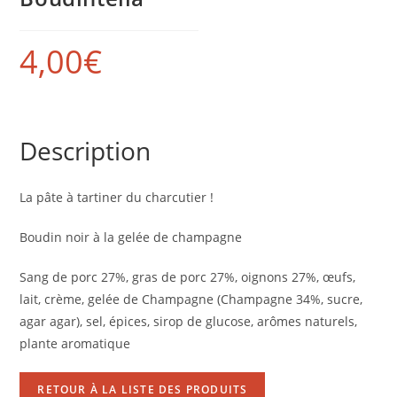
4,00
€
Description
La pâte à tartiner du charcutier !
Boudin noir à la gelée de champagne
Sang de porc 27%, gras de porc 27%, oignons 27%, œufs,
lait, crème, gelée de Champagne (Champagne 34%, sucre,
agar agar), sel, épices, sirop de glucose, arômes naturels,
plante aromatique
RETOUR À LA LISTE DES PRODUITS