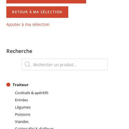
RETOUR À MA SÉLECTION
Ajouter à ma sélection
Recherche
Recherche
de
produits
Traiteur
Cocktails & apéritifs
Entrées
Légumes
Poissons
Viandes
Cuisine d’ici & d’ailleurs