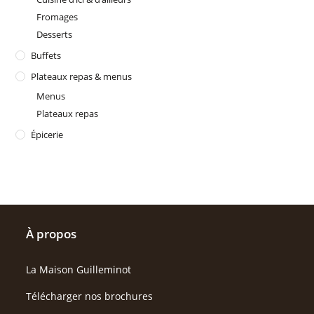
Fromages
Desserts
Buffets
Plateaux repas & menus
Menus
Plateaux repas
Épicerie
À propos
La Maison Guilleminot
Télécharger nos brochures