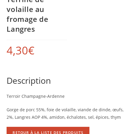
volaille au
fromage de
Langres
4,30
€
Description
Terroir Champagne-Ardenne
Gorge de porc 55%, foie de volaille, viande de dinde, œufs,
2%, Langres AOP 4%, amidon, échalotes, sel, épices, thym
RETOUR À LA LISTE DES PRODUITS