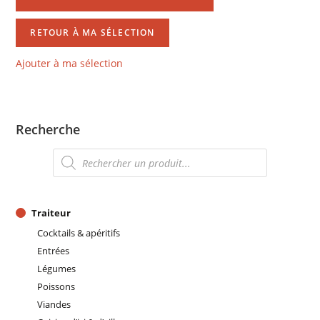
RETOUR À MA SÉLECTION
Ajouter à ma sélection
Recherche
Recherche
de
produits
Traiteur
Cocktails & apéritifs
Entrées
Légumes
Poissons
Viandes