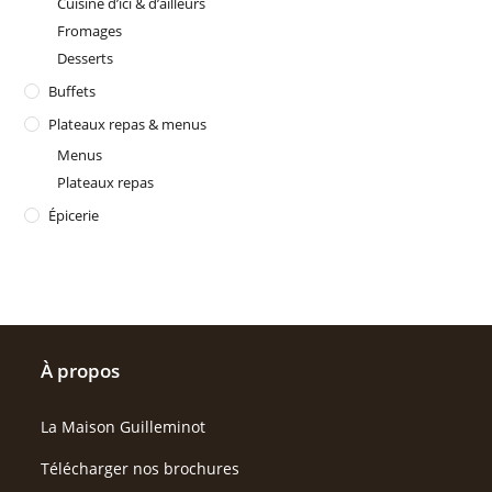
Cuisine d’ici & d’ailleurs
Fromages
Desserts
Buffets
Plateaux repas & menus
Menus
Plateaux repas
Épicerie
À propos
La Maison Guilleminot
Télécharger nos brochures