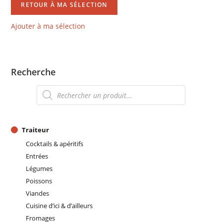
RETOUR À MA SÉLECTION
Ajouter à ma sélection
Recherche
Recherche
de
produits
Traiteur
Cocktails & apéritifs
Entrées
Légumes
Poissons
Viandes
Cuisine d’ici & d’ailleurs
Fromages