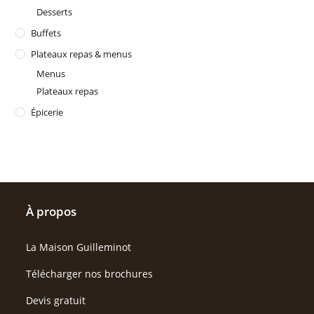
Desserts
Buffets
Plateaux repas & menus
Menus
Plateaux repas
Épicerie
À propos
La Maison Guilleminot
Télécharger nos brochures
Devis gratuit