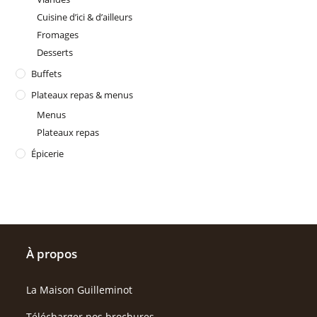
Cuisine d’ici & d’ailleurs
Fromages
Desserts
Buffets
Plateaux repas & menus
Menus
Plateaux repas
Épicerie
À propos
La Maison Guilleminot
Télécharger nos brochures