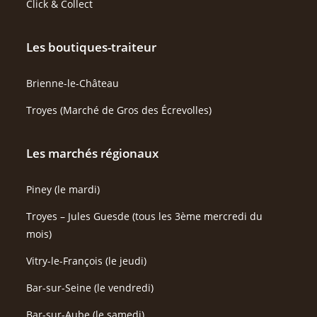
Click & Collect
Les boutiques-traiteur
Brienne-le-Château
Troyes (Marché de Gros des Écrevolles)
Les marchés régionaux
Piney (le mardi)
Troyes – Jules Guesde (tous les 3ème mercredi du
mois)
Vitry-le-François (le jeudi)
Bar-sur-Seine (le vendredi)
Bar-sur-Aube (le samedi)