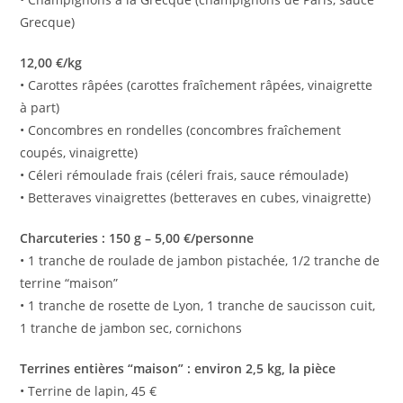
Grecque)
12,00 €/kg
• Carottes râpées (carottes fraîchement râpées, vinaigrette
à part)
• Concombres en rondelles (concombres fraîchement
coupés, vinaigrette)
• Céleri rémoulade frais (céleri frais, sauce rémoulade)
• Betteraves vinaigrettes (betteraves en cubes, vinaigrette)
Charcuteries : 150 g – 5,00 €/personne
• 1 tranche de roulade de jambon pistachée, 1/2 tranche de
terrine “maison”
• 1 tranche de rosette de Lyon, 1 tranche de saucisson cuit,
1 tranche de jambon sec, cornichons
Terrines entières “maison” : environ 2,5 kg, la pièce
• Terrine de lapin, 45 €