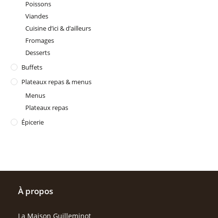
Poissons
Viandes
Cuisine d’ici & d’ailleurs
Fromages
Desserts
Buffets
Plateaux repas & menus
Menus
Plateaux repas
Épicerie
À propos
La Maison Guilleminot